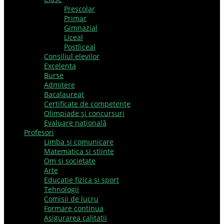
Preşcolar
Primar
Gimnazial
Liceal
Postliceal
Consiliul elevilor
Excelenta
Burse
Admitere
Bacalaureat
Certificate de competenţe
Olimpiade şi concursuri
Evaluare naţională
Profesori
Limba si comunicare
Matematica si stiinte
Om si societate
Arte
Educatie fizica si sport
Tehnologii
Comisii de lucru
Formare continua
Asigurarea calitatii